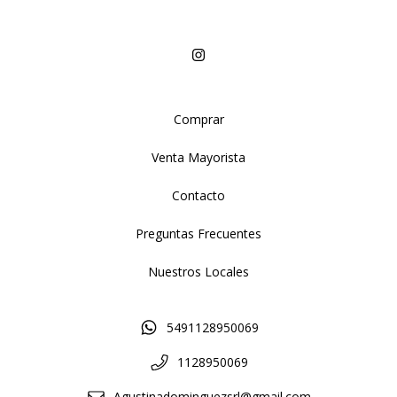
Comprar
Venta Mayorista
Contacto
Preguntas Frecuentes
Nuestros Locales
5491128950069
1128950069
Agustinadominguezsrl@gmail.com