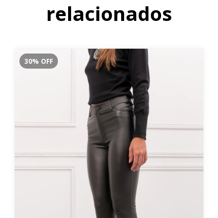
relacionados
30
%
OFF