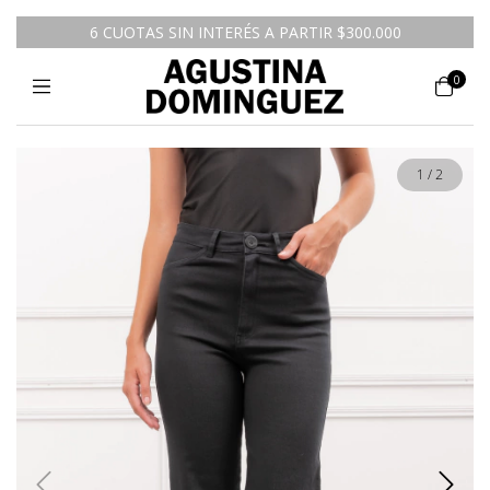
6 CUOTAS SIN INTERÉS A PARTIR $300.000
0
1
/
2