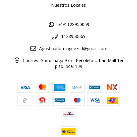
Nuestros Locales
5491128950069
1128950069
Agustinadominguezsrl@gmail.com
Locales: Gurruchaga 975 - Recoleta Urban Mall 1er
piso local 109