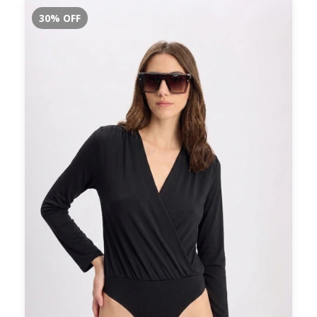
30
%
OFF