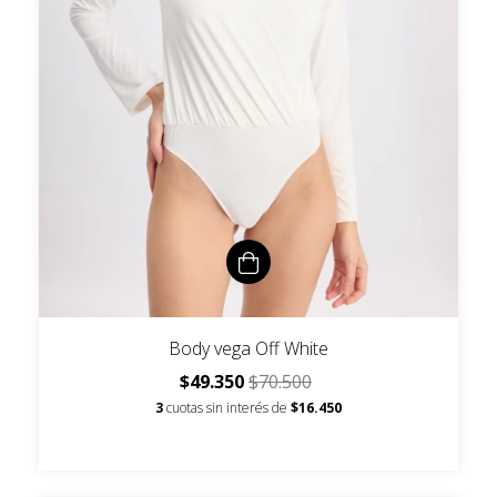
Body vega Off White
$49.350
$70.500
3
cuotas sin interés de
$16.450