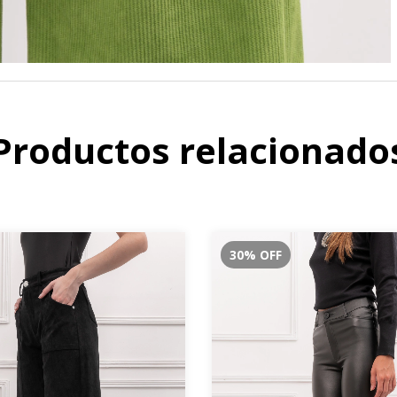
Productos relacionado
30
%
OFF