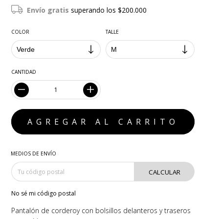
Envío gratis
superando los
$200.000
COLOR
TALLE
CANTIDAD
MEDIOS DE ENVÍO
CALCULAR
No sé mi código postal
Pantalón de corderoy con bolsillos delanteros y traseros