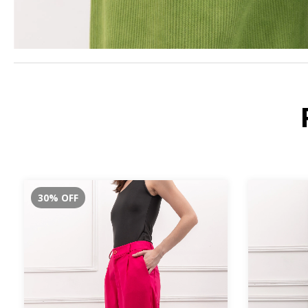
30
%
OFF