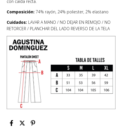
con caída recta.
Composición:
74% rayón, 24% poliester, 2% elastano
Cuidados:
LAVAR A MANO / NO DEJAR EN REMOJO / NO
RETORCER / PLANCHAR DEL LADO REVERSO DE LA TELA