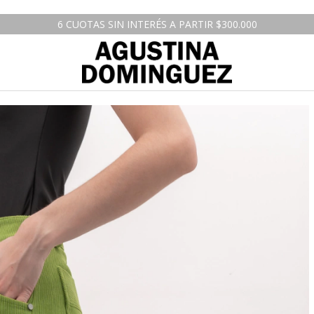
6 CUOTAS SIN INTERÉS A PARTIR $300.000