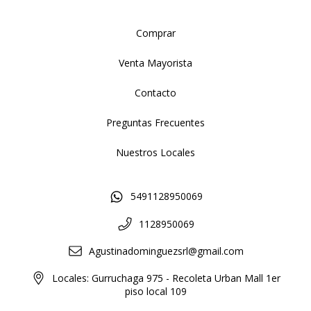
Comprar
Venta Mayorista
Contacto
Preguntas Frecuentes
Nuestros Locales
5491128950069
1128950069
Agustinadominguezsrl@gmail.com
Locales: Gurruchaga 975 - Recoleta Urban Mall 1er
piso local 109