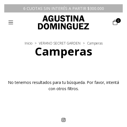
6 CUOTAS SIN INTERÉS A PARTIR $300.000
0
Inicio
>
VERANO SECRET GARDEN
>
Camperas
Camperas
No tenemos resultados para tu búsqueda. Por favor, intentá
con otros filtros.