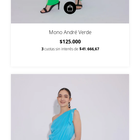
Mono André Verde
$125.000
3
cuotas sin interés de
$41.666,67