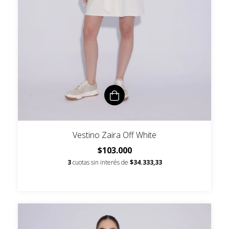
Vestino Zaira Off White
$103.000
3
cuotas sin interés de
$34.333,33