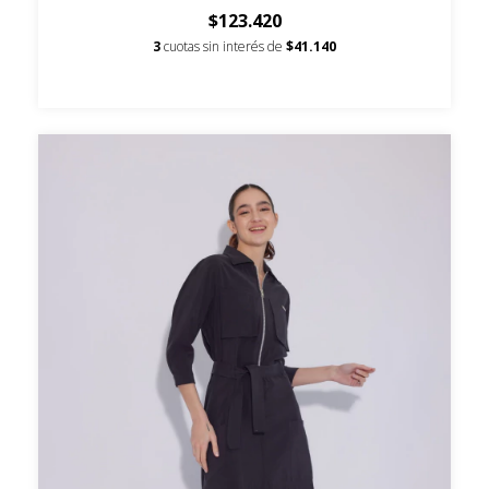
$123.420
3
cuotas sin interés de
$41.140