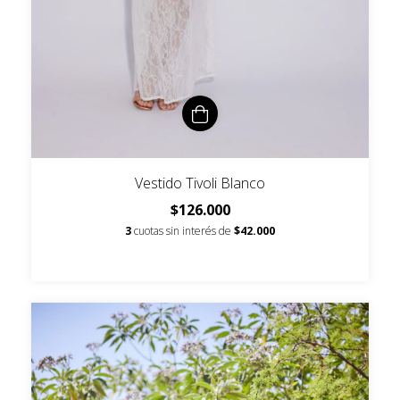
Vestido Tivoli Blanco
$126.000
3
cuotas sin interés de
$42.000