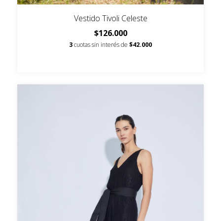
Vestido Tivoli Celeste
$126.000
3
cuotas sin interés de
$42.000