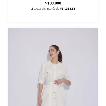
$103.000
3
cuotas sin interés de
$34.333,33