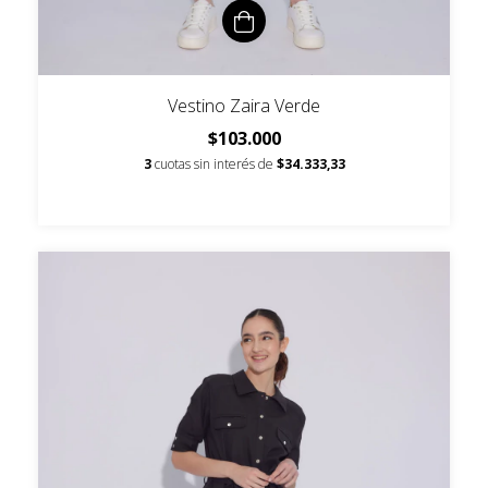
Vestino Zaira Verde
$103.000
3
cuotas sin interés de
$34.333,33