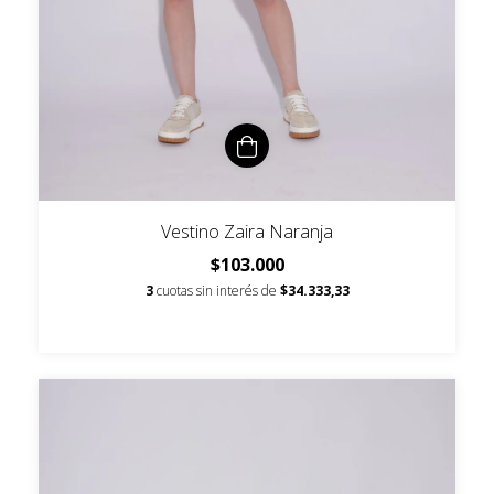
Vestino Zaira Naranja
$103.000
3
cuotas sin interés de
$34.333,33