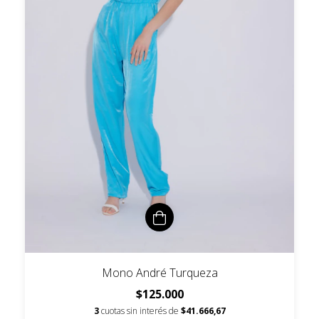
Mono André Turqueza
$125.000
3
cuotas sin interés de
$41.666,67