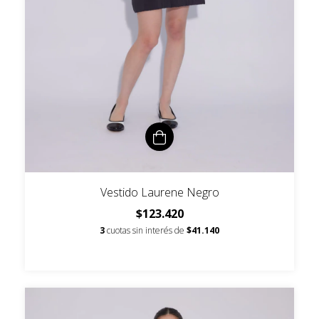
Vestido Laurene Negro
$123.420
3
cuotas sin interés de
$41.140