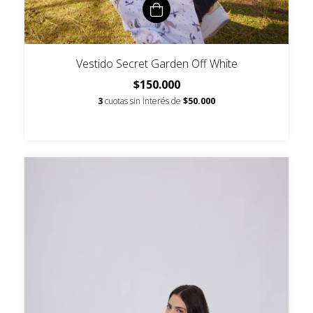
Vestido Secret Garden Off White
$150.000
3
cuotas sin interés de
$50.000