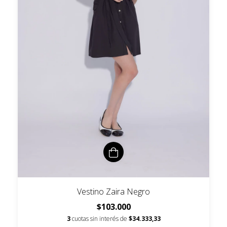
Vestino Zaira Negro
$103.000
3
cuotas sin interés de
$34.333,33