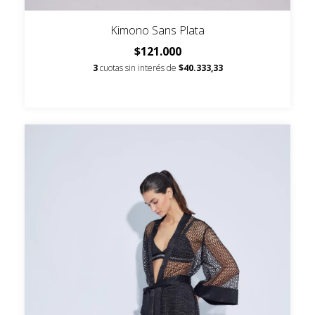
Kimono Sans Plata
$121.000
3
cuotas sin interés de
$40.333,33