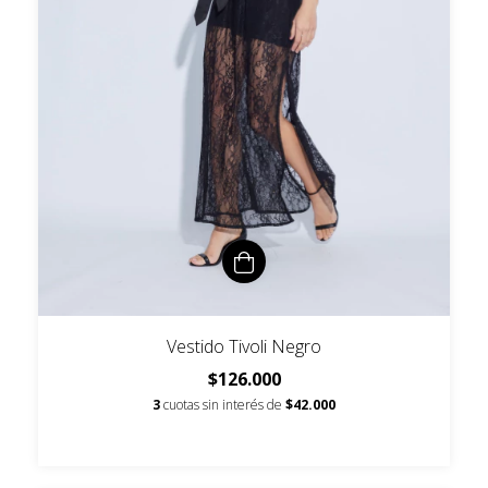
Vestido Tivoli Negro
$126.000
3
cuotas sin interés de
$42.000