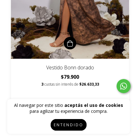
Vestido Bonn dorado
$79.900
3
cuotas sin interés de
$26.633,33
Al navegar por este sitio
aceptás el uso de cookies
para agilizar tu experiencia de compra.
ENTENDIDO