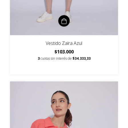
Vestido Zaira Azul
$103.000
3
cuotas sin interés de
$34.333,33