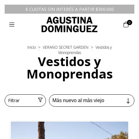
6 CUOTAS SIN INTERÉS A PARTIR $300.000
0
Inicio
>
VERANO SECRET GARDEN
>
Vestidos y
Monoprendas
Vestidos y
Monoprendas
Filtrar