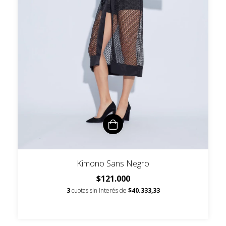
Kimono Sans Negro
$121.000
3
cuotas sin interés de
$40.333,33