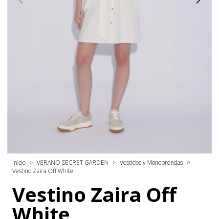
Inicio
>
VERANO SECRET GARDEN
>
Vestidos y Monoprendas
>
Vestino Zaira Off White
Vestino Zaira Off
White