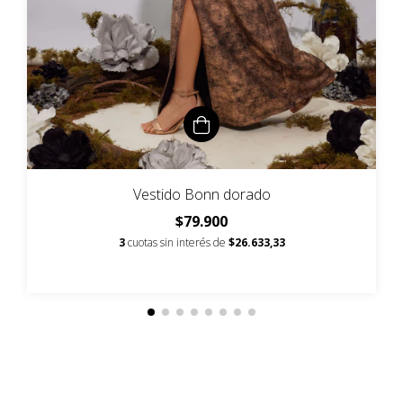
Vestido Bonn dorado
$79.900
3
cuotas sin interés de
$26.633,33