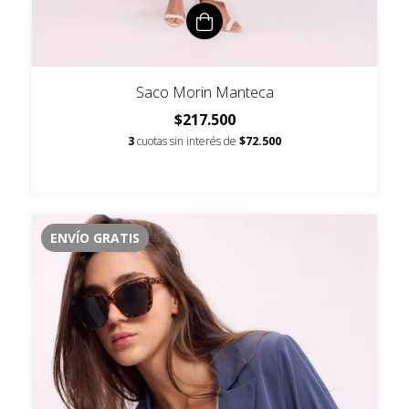
Saco Morin Manteca
$217.500
3
cuotas sin interés de
$72.500
ENVÍO GRATIS