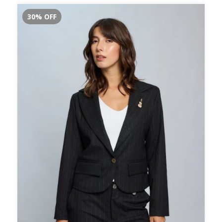
30
%
OFF