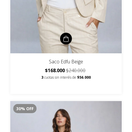
Saco Edfu Beige
$168.000
$240.000
3
cuotas sin interés de
$56.000
30
%
OFF