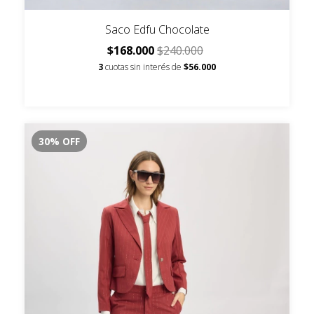
Saco Edfu Chocolate
$168.000
$240.000
3
cuotas sin interés de
$56.000
30
%
OFF