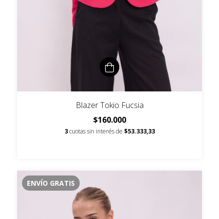
Blazer Tokio Fucsia
$160.000
3
cuotas sin interés de
$53.333,33
ENVÍO GRATIS