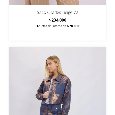
Saco Charles Beige V2
$234.000
3
cuotas sin interés de
$78.000