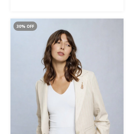
30
%
OFF