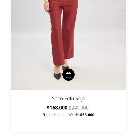
Saco Edfu Rojo
$168.000
$240.000
3
cuotas sin interés de
$56.000