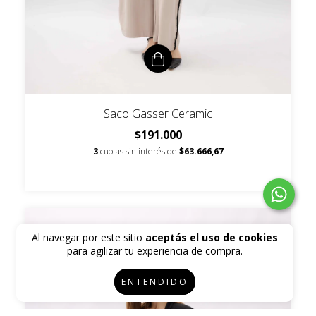
Saco Gasser Ceramic
$191.000
3
cuotas sin interés de
$63.666,67
Al navegar por este sitio
aceptás el uso de cookies
para agilizar tu experiencia de compra.
ENTENDIDO