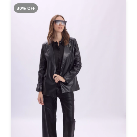
30
%
OFF