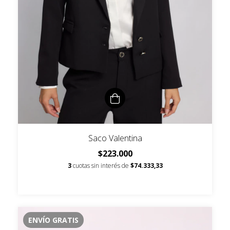
Saco Valentina
$223.000
3
cuotas sin interés de
$74.333,33
ENVÍO GRATIS