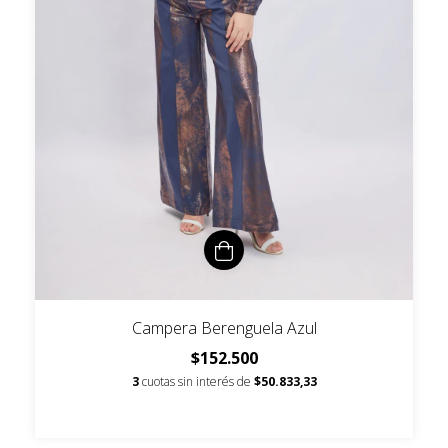
Campera Berenguela Azul
$152.500
3
cuotas sin interés de
$50.833,33