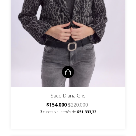
Saco Diana Gris
$154.000
$220.000
3
cuotas sin interés de
$51.333,33