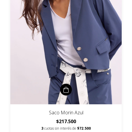
Saco Morin Azul
$217.500
3
cuotas sin interés de
$72.500