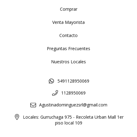
Comprar
Venta Mayorista
Contacto
Preguntas Frecuentes
Nuestros Locales
5491128950069
1128950069
Agustinadominguezsrl@gmail.com
Locales: Gurruchaga 975 - Recoleta Urban Mall 1er
piso local 109