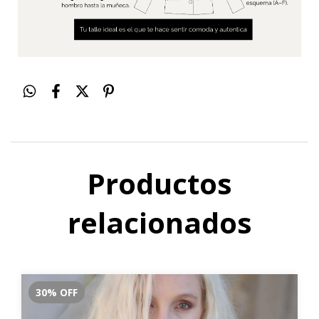
Productos
relacionados
30
%
OFF