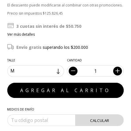
El descuento puede modificarse al combinar con otras promociones.
Precio sin impuestos
$125.826,45
3
cuotas sin interés de
$50.750
Ver más detalles
Envío gratis
superando los
$200.000
TALLE
CANTIDAD
MEDIOS DE ENVÍO
CALCULAR