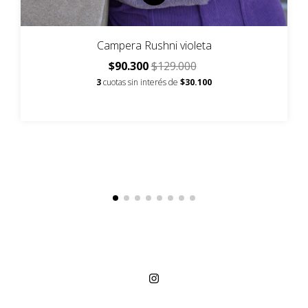
Campera Rushni violeta
$90.300
$129.000
3
cuotas sin interés de
$30.100