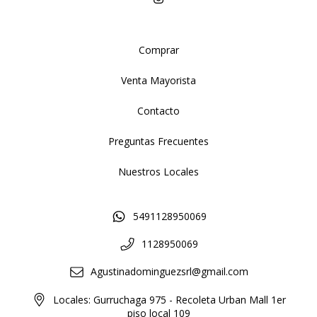
Comprar
Venta Mayorista
Contacto
Preguntas Frecuentes
Nuestros Locales
5491128950069
1128950069
Agustinadominguezsrl@gmail.com
Locales: Gurruchaga 975 - Recoleta Urban Mall 1er
piso local 109