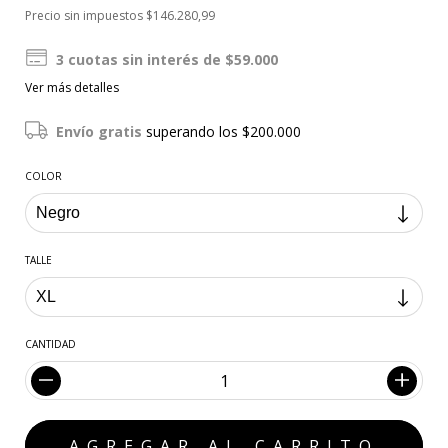
Precio sin impuestos
$146.280,99
3
cuotas sin interés de
$59.000
Ver más detalles
Envío gratis
superando los
$200.000
COLOR
TALLE
CANTIDAD