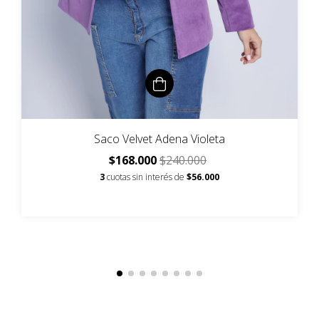
Saco Velvet Adena Violeta
$168.000
$240.000
3
cuotas sin interés de
$56.000