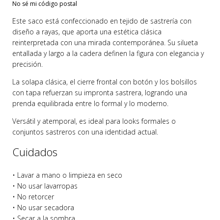
No sé mi código postal
Este saco está confeccionado en tejido de sastrería con
diseño a rayas, que aporta una estética clásica
reinterpretada con una mirada contemporánea. Su silueta
entallada y largo a la cadera definen la figura con elegancia y
precisión.
La solapa clásica, el cierre frontal con botón y los bolsillos
con tapa refuerzan su impronta sastrera, logrando una
prenda equilibrada entre lo formal y lo moderno.
Versátil y atemporal, es ideal para looks formales o
conjuntos sastreros con una identidad actual.
Cuidados
• Lavar a mano o limpieza en seco
• No usar lavarropas
• No retorcer
• No usar secadora
• Secar a la sombra