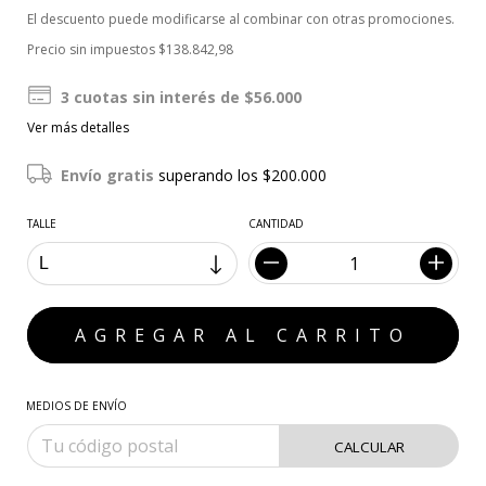
El descuento puede modificarse al combinar con otras promociones.
Precio sin impuestos
$138.842,98
3
cuotas sin interés de
$56.000
Ver más detalles
Envío gratis
superando los
$200.000
TALLE
CANTIDAD
MEDIOS DE ENVÍO
CALCULAR