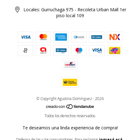
Locales: Gurruchaga 975 - Recoleta Urban Mall 1er
piso local 109
© Copyright Agustina Domínguez - 2026
Todos los derechos reservados.
Te deseamos una linda experiencia de compra!
Defensa de las y los consumidores. Para reclamos
ingresá acá.