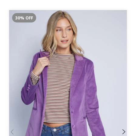
30
%
OFF