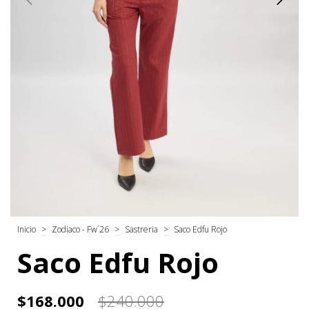
Inicio
>
Zodiaco - Fw´26
>
Sastreria
>
Saco Edfu Rojo
Saco Edfu Rojo
$168.000
$240.000