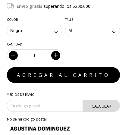
Envío gratis
superando los
$200.000
COLOR
TALLE
CANTIDAD
MEDIOS DE ENVÍO
CALCULAR
No sé mi código postal